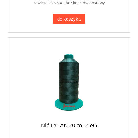
zawiera 23% VAT, bez kosztów dostawy
do koszyka
Nić TYTAN 20 col.2595