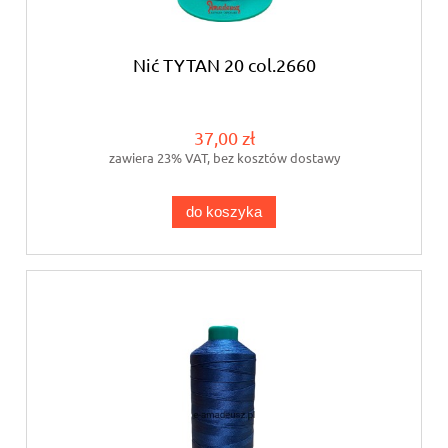
Nić TYTAN 20 col.2660
37,00 zł
zawiera 23% VAT, bez kosztów dostawy
do koszyka