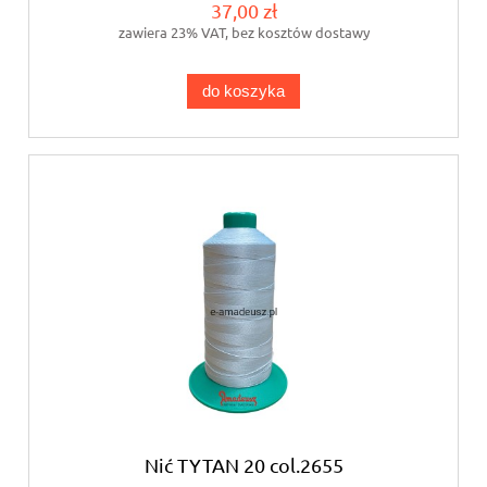
37,00 zł
zawiera 23% VAT, bez kosztów dostawy
do koszyka
Nić TYTAN 20 col.2655