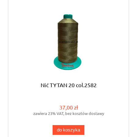
Nić TYTAN 20 col.2582
37,00 zł
zawiera 23% VAT, bez kosztów dostawy
do koszyka