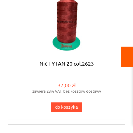
Nić TYTAN 20 col.2623
37,00 zł
zawiera 23% VAT, bez kosztów dostawy
do koszyka