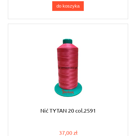
do koszyka
Nić TYTAN 20 col.2591
37,00 zł