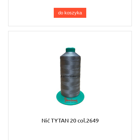
do koszyka
Nić TYTAN 20 col.2649