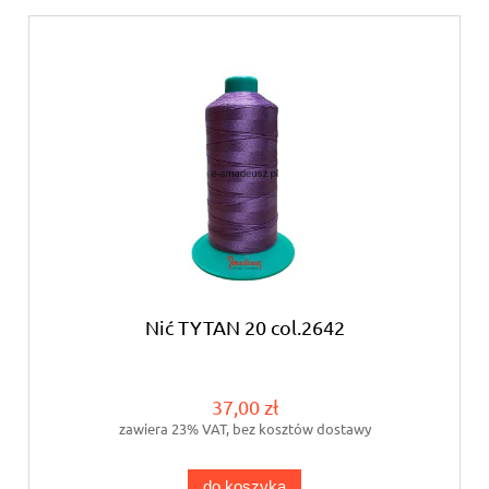
Nić TYTAN 20 col.2642
37,00 zł
zawiera 23% VAT, bez kosztów dostawy
do koszyka