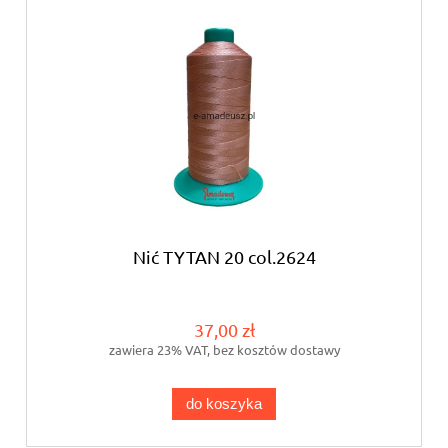
Nić TYTAN 20 col.2624
37,00 zł
zawiera 23% VAT, bez kosztów dostawy
do koszyka