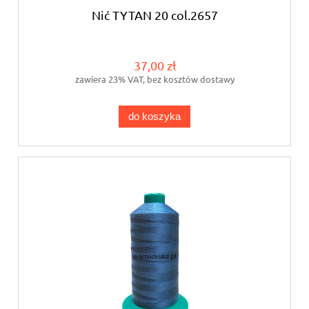
Nić TYTAN 20 col.2657
37,00 zł
zawiera 23% VAT, bez kosztów dostawy
do koszyka