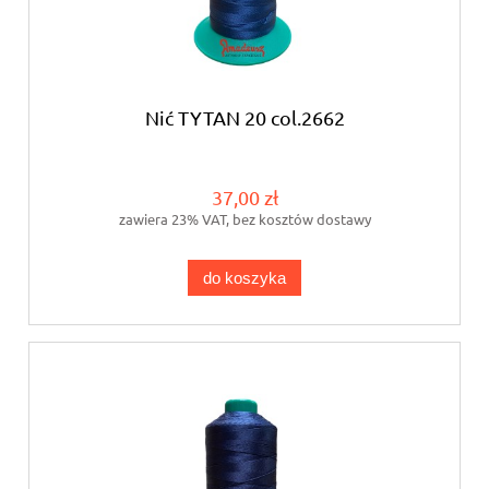
Nić TYTAN 20 col.2662
37,00 zł
zawiera 23% VAT, bez kosztów dostawy
do koszyka