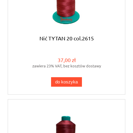
Nić TYTAN 20 col.2615
37,00 zł
zawiera 23% VAT, bez kosztów dostawy
do koszyka