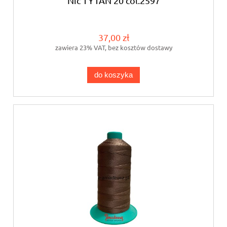
Nić TYTAN 20 col.2597
37,00 zł
zawiera 23% VAT, bez kosztów dostawy
do koszyka