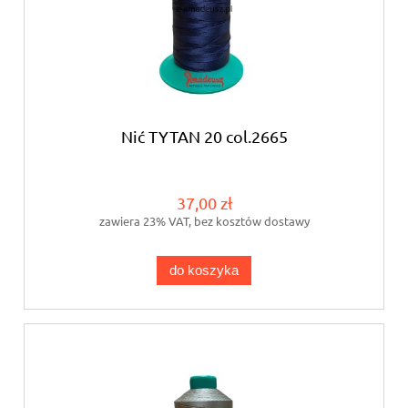
Nić TYTAN 20 col.2665
37,00 zł
zawiera 23% VAT, bez kosztów dostawy
do koszyka