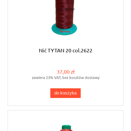
Nić TYTAN 20 col.2622
37,00 zł
zawiera 23% VAT, bez kosztów dostawy
do koszyka