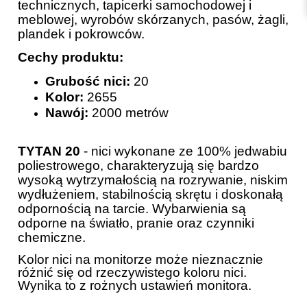
technicznych, tapicerki samochodowej i
meblowej, wyrobów skórzanych, pasów, żagli,
plandek i pokrowców.
Cechy produktu:
Grubość nici:
20
Kolor:
2655
Nawój:
2000 metrów
TYTAN 20
- nici wykonane ze 100% jedwabiu
poliestrowego, charakteryzują się bardzo
wysoką wytrzymałością na rozrywanie, niskim
wydłużeniem, stabilnością skrętu i doskonałą
odpornością na tarcie. Wybarwienia są
odporne na światło, pranie oraz czynniki
chemiczne.
Kolor nici na monitorze może nieznacznie
różnić się od rzeczywistego koloru nici.
Wynika to z rożnych ustawień monitora.