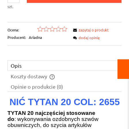
szt.
Ocena:
zapytaj o produkt
Producent:
Ariadna
dodaj opinię
Opis
Koszty dostawy
Cena nie zawiera ewentualnych kosztów płatności
Opinie o produkcie (0)
NIĆ TYTAN 20 COL: 2655
TYTAN 20 najczęściej stosowane
do
: wykonywania ozdobnych szwów
obuwniczych, do szycia artykułów