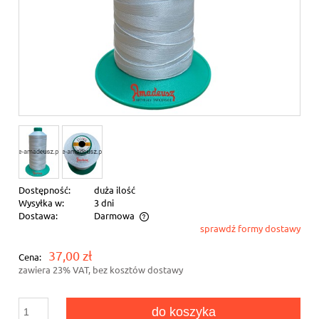
Dostępność:
duża ilość
Wysyłka w:
3 dni
Dostawa:
Darmowa
sprawdź formy dostawy
Cena nie zawiera ewentualnych kosztów płatności
37,00 zł
Cena:
zawiera 23% VAT, bez kosztów dostawy
do koszyka