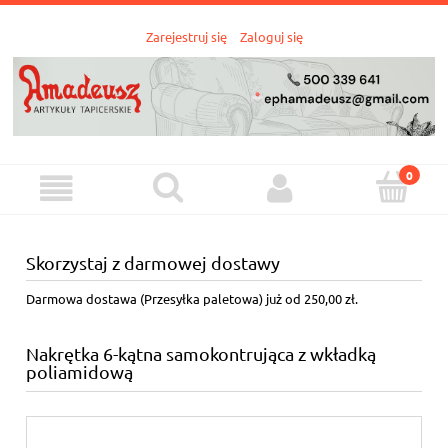
Zarejestruj się
Zaloguj się
Skorzystaj z darmowej dostawy
Darmowa dostawa (Przesyłka paletowa) już od 250,00 zł.
Nakrętka 6-kątna samokontrująca z wkładką
poliamidową