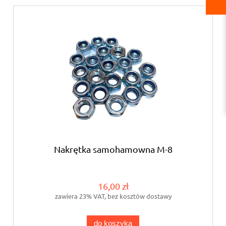
Nakrętka samohamowna M-8
16,00 zł
zawiera 23% VAT, bez kosztów dostawy
do koszyka