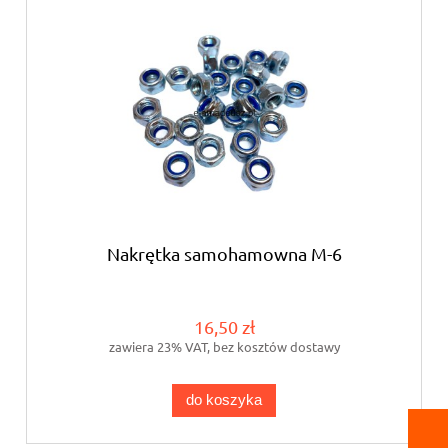
Nakrętka samohamowna M-6
16,50 zł
zawiera 23% VAT, bez kosztów dostawy
do koszyka