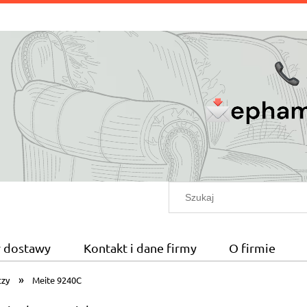
ty dostawy
Kontakt i dane firmy
O firmie
»
czy
Meite 9240C