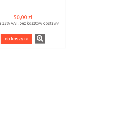
50,00 zł
a 23% VAT, bez kosztów dostawy
do koszyka