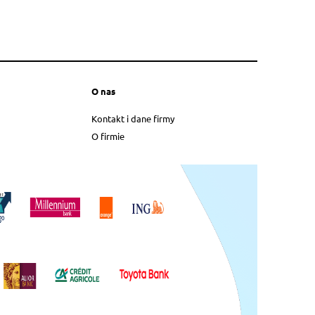
O nas
Kontakt i dane firmy
O firmie