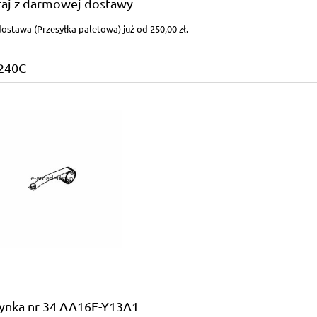
taj z darmowej dostawy
stawa (Przesyłka paletowa) już od 250,00 zł.
240C
ynka nr 34 AA16F-Y13A1