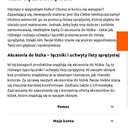
Marzysz o wygodnym łóżku? Chcesz w końcu się wysypiać?
Zapadający się, niewygody materac jest dla Ciebie niedopuszczalny?
Możesz wzmocnić go za pomocą listwy sprężystej, której użyjesz do
stelażu pod materacem. Jednak, żeby była ona dobrze i solidnie
zamontowana, niezbędne będą Ci akcesoria do łóżka – takie jak
różnego rodzaju uchwyty i łączniki przeznaczone do listwy
sprężystej. Dzięki nim Twoje łóżko stanie się jeszcze wygodniejsze, a
Twój sen głębszy i spokojniejszy.
Akcesoria do łóżka – łączniki i uchwyty listy sprężystej
W tej kategorii produktów znajdują się akcesoria do łóżka. Są to
różnego typu łączniki i uchwyty listy sprężystej. W naszym sklepie
bez problemu znajdziesz je w idealnym rozmiarze, jak również
kolorze. Za sprawą naszych akcesoriów do łóżek Twoje meble staną
się znacznie bardziej komfortowe. Zadbasz także o ich estetykę.
Zapraszamy do zapoznania się z korzystną ofertą akcesoriów do
łóżek, które znajdują się w naszym sklepie.
Pomoc
Moje konto