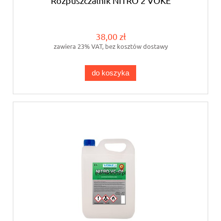
Rozpuszczalnik NITRO 2 VOKE
38,00 zł
zawiera 23% VAT, bez kosztów dostawy
do koszyka