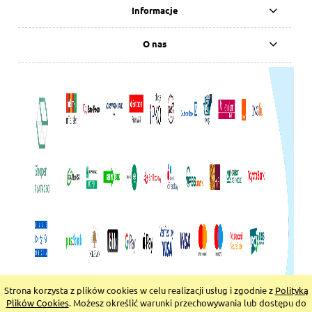
Informacje
O nas
Strona korzysta z plików cookies w celu realizacji usług i zgodnie z
Polityką
pokaż pełną wersję strony
Plików Cookies
. Możesz określić warunki przechowywania lub dostępu do