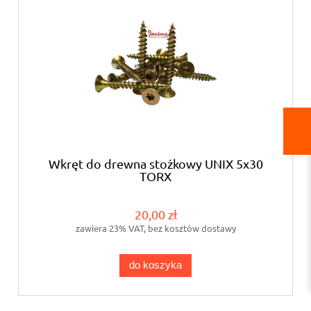
Wkręt do drewna stożkowy UNIX 5x30
TORX
20,00 zł
zawiera 23% VAT, bez kosztów dostawy
do koszyka