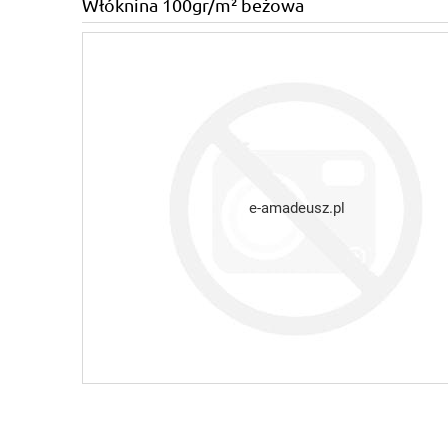
Włóknina 100gr/m² beżowa