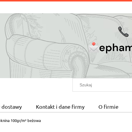
ty dostawy
Kontakt i dane firmy
O firmie
knina 100gr/m² beżowa