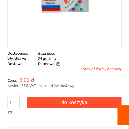
Dostępność:
duża ilość
Wysyłka w:
24 godziny
Dostawa:
Darmowa
sprawdź formy dostawy
Cena nie zawiera ewentualnych kosztów płatności
3,00 zł
Cena:
zawiera 23% VAT, bez kosztów dostawy
do koszyka
szt.