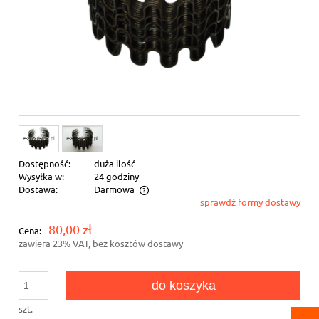
Dostępność:
duża ilość
Wysyłka w:
24 godziny
Dostawa:
Darmowa
sprawdź formy dostawy
Cena nie zawiera ewentualnych kosztów płatności
80,00 zł
Cena:
zawiera 23% VAT, bez kosztów dostawy
do koszyka
szt.