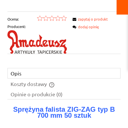
Ocena:
zapytaj o produkt
Producent:
dodaj opinię
Opis
Koszty dostawy
Cena nie zawiera ewentualnych kosztów płatności
Opinie o produkcie (0)
Sprężyna falista ZIG-ZAG typ B
700 mm 50 sztuk