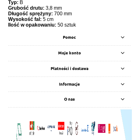
Typ:
B
Grubość drutu:
3,8 mm
Długość sprężyny:
700 mm
Wysokość fal:
5 cm
Ilość w opakowaniu:
50 sztuk
Pomoc
Moje konto
Płatności i dostawa
Informacje
O nas