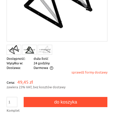
Dostępność:
duża ilość
Wysyłka w:
24 godziny
Dostawa:
Darmowa
sprawdź formy dostawy
Cena nie zawiera ewentualnych kosztów płatności
49,45 zł
Cena:
zawiera 23% VAT, bez kosztów dostawy
do koszyka
Komplet