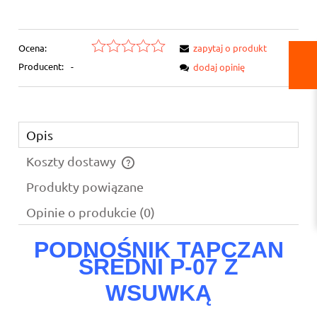
Ocena:
zapytaj o produkt
Producent:
-
dodaj opinię
Opis
Koszty dostawy
Cena nie zawiera ewentualnych kosztów płatności
Produkty powiązane
Opinie o produkcie (0)
PODNOŚNIK TAPCZAN
ŚREDNI P-07 Z
WSUWKĄ