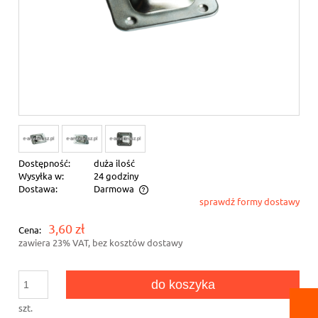
Dostępność:
duża ilość
Wysyłka w:
24 godziny
Dostawa:
Darmowa
sprawdź formy dostawy
Cena nie zawiera ewentualnych kosztów płatności
3,60 zł
Cena:
zawiera 23% VAT, bez kosztów dostawy
do koszyka
szt.