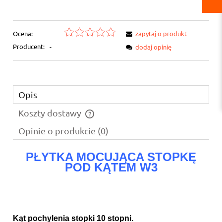
Ocena:
zapytaj o produkt
Producent:
-
dodaj opinię
Opis
Koszty dostawy
Cena nie zawiera ewentualnych kosztów płatności
Opinie o produkcie (0)
PŁYTKA MOCUJĄCA STOPKĘ
POD KĄTEM W3
Kąt pochylenia stopki 10 stopni.