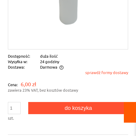
Dostępność:
duża ilość
Wysyłka w:
24 godziny
Dostawa:
Darmowa
sprawdź formy dostawy
Cena nie zawiera ewentualnych kosztów płatności
6,00 zł
Cena:
zawiera 23% VAT, bez kosztów dostawy
do koszyka
szt.