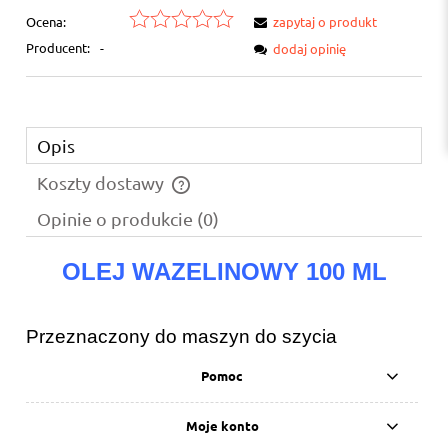
Ocena:
zapytaj o produkt
Producent:
-
dodaj opinię
Opis
Koszty dostawy
Cena nie zawiera ewentualnych kosztów płatności
Opinie o produkcie (0)
OLEJ WAZELINOWY 100 ML
Przeznaczony do maszyn do szycia
Pomoc
Moje konto