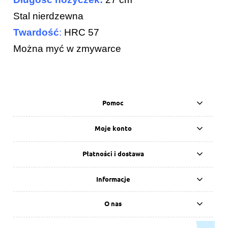
Stal nierdzewna
Twardość
:
HRC 57
Można myć w zmywarce
Pomoc
Moje konto
Płatności i dostawa
Informacje
O nas