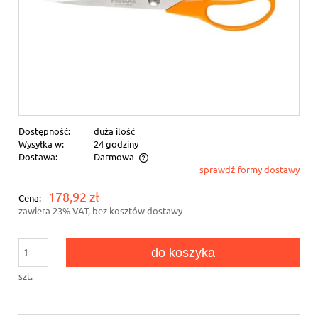
Dostępność:
duża ilość
Wysyłka w:
24 godziny
Dostawa:
Darmowa
sprawdź formy dostawy
Cena nie zawiera ewentualnych kosztów płatności
178,92 zł
Cena:
zawiera 23% VAT, bez kosztów dostawy
do koszyka
szt.