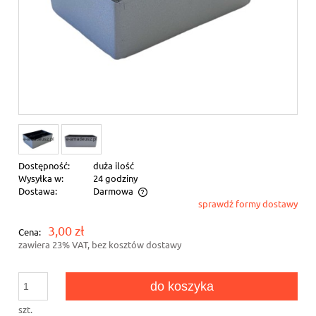
Dostępność:
duża ilość
Wysyłka w:
24 godziny
Dostawa:
Darmowa
sprawdź formy dostawy
Cena nie zawiera ewentualnych kosztów płatności
3,00 zł
Cena:
zawiera 23% VAT, bez kosztów dostawy
do koszyka
szt.