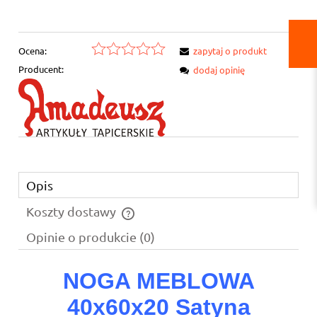
Ocena:
zapytaj o produkt
Producent:
dodaj opinię
Opis
Koszty dostawy
Cena nie zawiera ewentualnych kosztów płatności
Opinie o produkcie (0)
NOGA MEBLOWA
40x60x20
Satyna