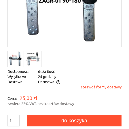
Dostępność:
duża ilość
Wysyłka w:
24 godziny
Dostawa:
Darmowa
sprawdź formy dostawy
Cena nie zawiera ewentualnych kosztów płatności
25,00 zł
Cena:
zawiera 23% VAT, bez kosztów dostawy
do koszyka