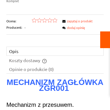
Komplet
Ocena:
zapytaj o produkt
Producent:
-
dodaj opinię
Opis
Koszty dostawy
Cena nie zawiera ewentualnych kosztów płatności
Opinie o produkcie (0)
MECHANIZM ZAGŁÓWKA
ZGR001
Mechanizm z przesuwem.