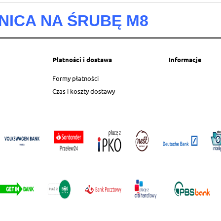
ICA NA ŚRUBĘ M8
entualnych kosztów
Płatności i dostawa
Informacje
Formy płatności
Czas i koszty dostawy