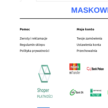
MASKOWN
Cena nie zawiera ew
płatności
Pomoc
Moje konto
Zwroty i reklamacje
Twoje zamówienia
Regulamin sklepu
Ustawienia konta
Polityka prywatności
Przechowalnia