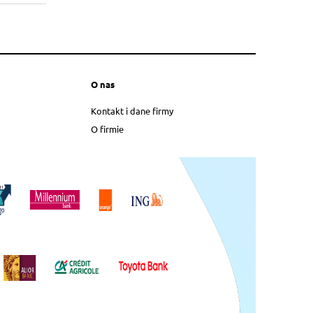
O nas
Kontakt i dane firmy
O firmie