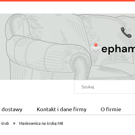
ty dostawy
Kontakt i dane firmy
O firmie
»
 śrub
Maskownica na śrubę M8