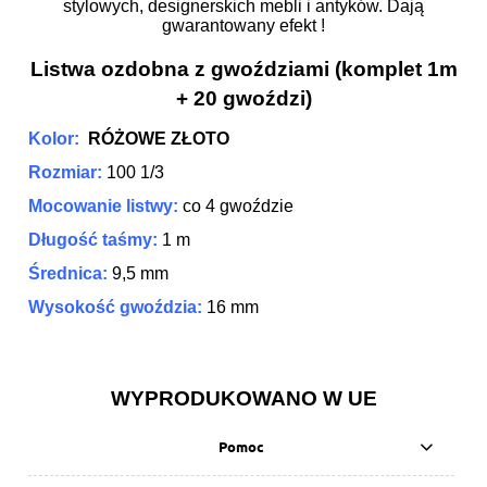
stylowych, designerskich mebli i antyków. Dają
gwarantowany efekt !
Listwa ozdobna z gwoździami (komplet 1m
+ 20 gwoździ)
Kolor:
RÓŻOWE ZŁOTO
Rozmiar:
100 1/3
Mocowanie listwy:
co 4 gwoździe
Długość taśmy:
1 m
Średnica:
9,5 mm
Wysokość gwoździa:
16 mm
WYPRODUKOWANO W UE
Pomoc