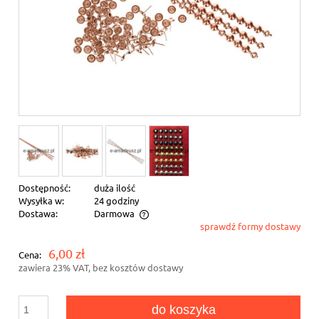
Dostępność:
duża ilość
Wysyłka w:
24 godziny
Dostawa:
Darmowa
sprawdź formy dostawy
Cena nie zawiera ewentualnych kosztów płatności
6,00 zł
Cena:
zawiera 23% VAT, bez kosztów dostawy
do koszyka