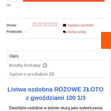
szt.
Ocena:
zapytaj o produkt
Producent:
-
dodaj opinię
Opis
Koszty dostawy
Cena nie zawiera ewentualnych kosztów płatności
Opinie o produkcie (0)
Listwa ozdobna RÓŻOWE ZŁOTO
z gwoździami 100 1/3
Gwoździe ozdobne w taśmie służą jako wykończenia