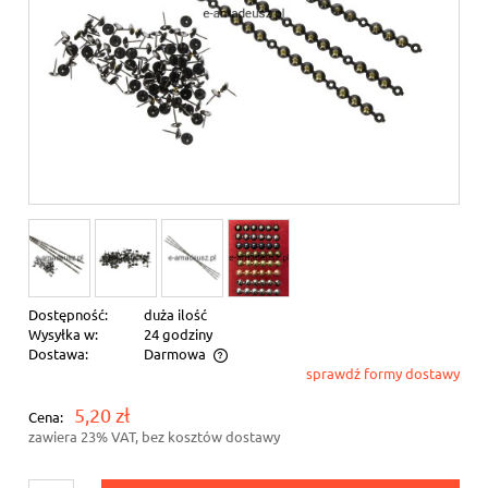
Dostępność:
duża ilość
Wysyłka w:
24 godziny
Dostawa:
Darmowa
sprawdź formy dostawy
Cena nie zawiera ewentualnych kosztów płatności
5,20 zł
Cena:
zawiera 23% VAT, bez kosztów dostawy