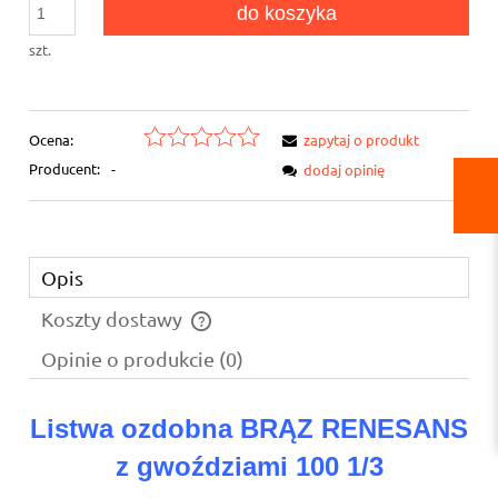
do koszyka
szt.
Ocena:
zapytaj o produkt
Producent:
-
dodaj opinię
Opis
Koszty dostawy
Cena nie zawiera ewentualnych kosztów płatności
Opinie o produkcie (0)
Listwa ozdobna BRĄZ RENESANS
z gwoździami 100 1/3