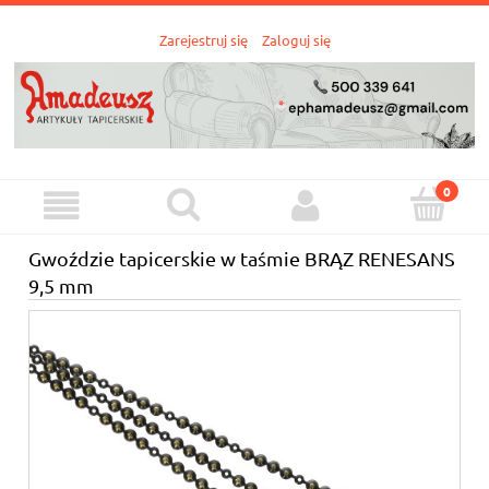
Zarejestruj się
Zaloguj się
Gwoździe tapicerskie w taśmie BRĄZ RENESANS
9,5 mm