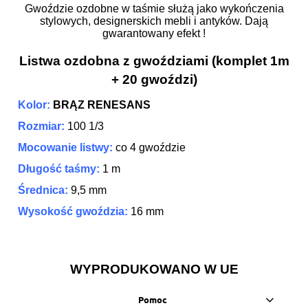
Gwoździe ozdobne w taśmie służą jako wykończenia
stylowych, designerskich mebli i antyków. Dają
gwarantowany efekt !
Listwa ozdobna z gwoździami (komplet 1m
+ 20 gwoździ)
Kolor:
BRĄZ RENESANS
Rozmiar:
100 1/3
Mocowanie listwy:
co 4 gwoździe
Długość taśmy:
1 m
Średnica:
9,5 mm
Wysokość gwoździa:
16 mm
WYPRODUKOWANO W UE
Pomoc