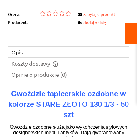
Ocena:
zapytaj o produkt
Producent:
-
dodaj opinię
Opis
Koszty dostawy
Cena nie zawiera ewentualnych kosztów płatności
Opinie o produkcie (0)
Gwoździe tapicerskie ozdobne w
kolorze STARE ZŁOTO 130 1/3 - 50
szt
Gwoździe ozdobne służą jako wykończenia stylowych,
designerskich mebli i antyków .Dają gwarantowany