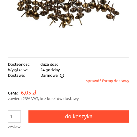
Dostępność:
duża ilość
Wysyłka w:
24 godziny
Dostawa:
Darmowa
sprawdź formy dostawy
Cena nie zawiera ewentualnych kosztów płatności
6,05 zł
Cena:
zawiera 23% VAT, bez kosztów dostawy
do koszyka
zestaw