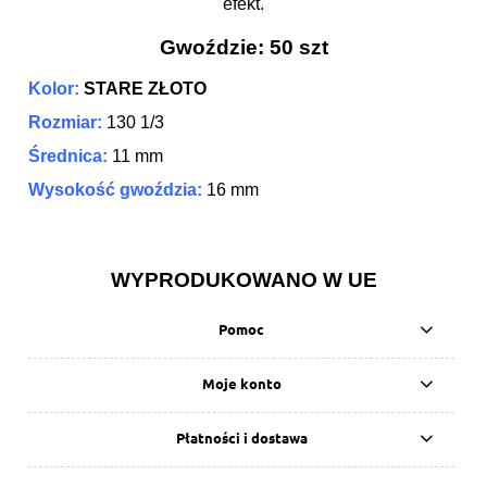
efekt.
Gwoździe: 50 szt
Kolor:
STARE ZŁOTO
Rozmiar:
130 1/3
Średnica:
11 mm
Wysokość gwoździa:
16 mm
WYPRODUKOWANO W UE
Pomoc
Moje konto
Płatności i dostawa