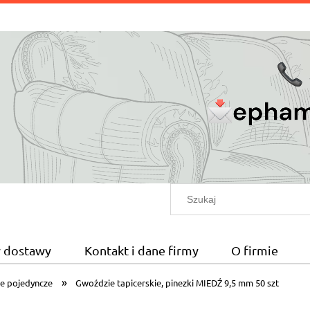
ty dostawy
Kontakt i dane firmy
O firmie
»
e pojedyncze
Gwoździe tapicerskie, pinezki MIEDŹ 9,5 mm 50 szt