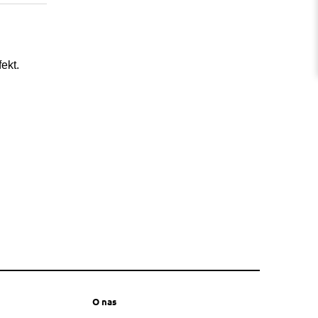
ekt.
O nas