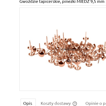
Gwoździe tapicerskie, pinezki MIEDŹ 9,5 mm 
Opis
Koszty dostawy
Opinie o p