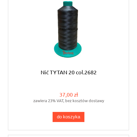
Nić TYTAN 20 col.2682
37,00 zł
zawiera 23% VAT, bez kosztów dostawy
do koszyka