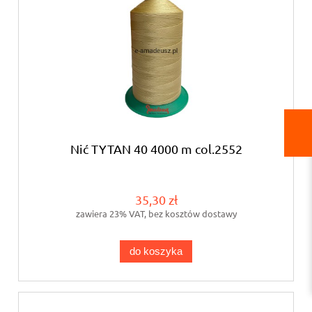
Nić TYTAN 40 4000 m col.2552
35,30 zł
zawiera 23% VAT, bez kosztów dostawy
do koszyka