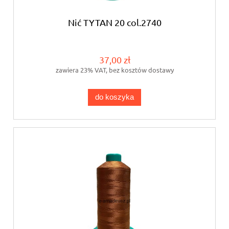
Nić TYTAN 20 col.2740
37,00 zł
zawiera 23% VAT, bez kosztów dostawy
do koszyka