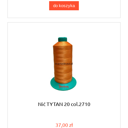
do koszyka
Nić TYTAN 20 col.2710
37,00 zł