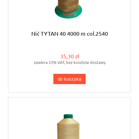
Nić TYTAN 40 4000 m col.2540
35,30 zł
zawiera 23% VAT, bez kosztów dostawy
do koszyka