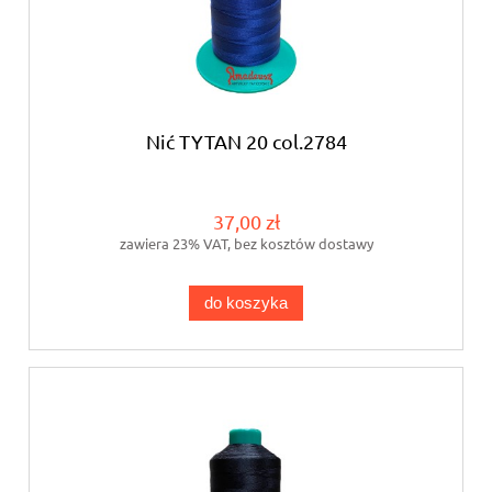
Nić TYTAN 20 col.2784
37,00 zł
zawiera 23% VAT, bez kosztów dostawy
do koszyka