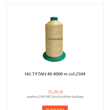
Nić TYTAN 40 4000 m col.2504
35,30 zł
zawiera 23% VAT, bez kosztów dostawy
do koszyka