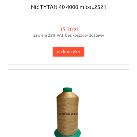
Nić TYTAN 40 4000 m col.2521
35,30 zł
zawiera 23% VAT, bez kosztów dostawy
do koszyka