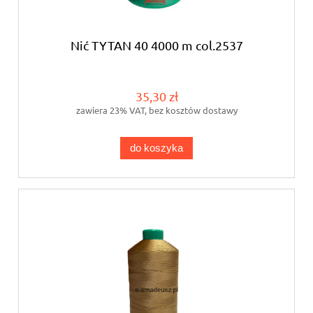
Nić TYTAN 40 4000 m col.2537
35,30 zł
zawiera 23% VAT, bez kosztów dostawy
do koszyka