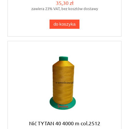
35,30 zł
zawiera 23% VAT, bez kosztów dostawy
do koszyka
Nić TYTAN 40 4000 m col.2512