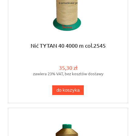
Nić TYTAN 40 4000 m col.2545
35,30 zł
zawiera 23% VAT, bez kosztów dostawy
do koszyka