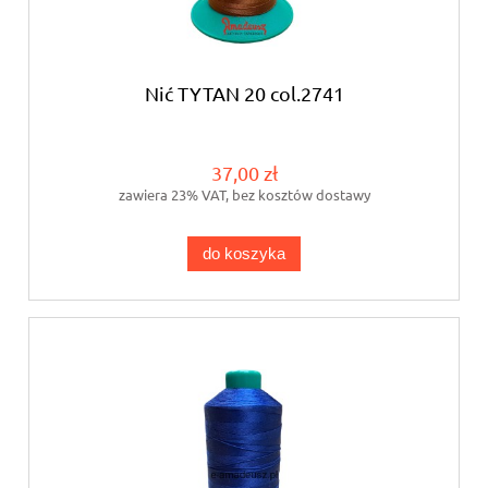
Nić TYTAN 20 col.2741
37,00 zł
zawiera 23% VAT, bez kosztów dostawy
do koszyka