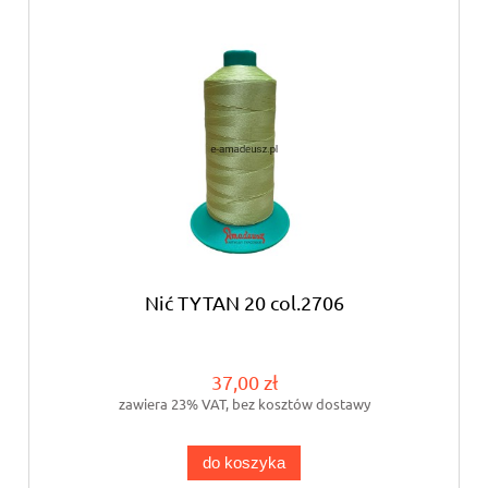
Nić TYTAN 20 col.2706
37,00 zł
zawiera 23% VAT, bez kosztów dostawy
do koszyka