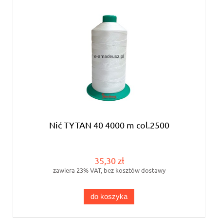
Nić TYTAN 40 4000 m col.2500
35,30 zł
zawiera 23% VAT, bez kosztów dostawy
do koszyka