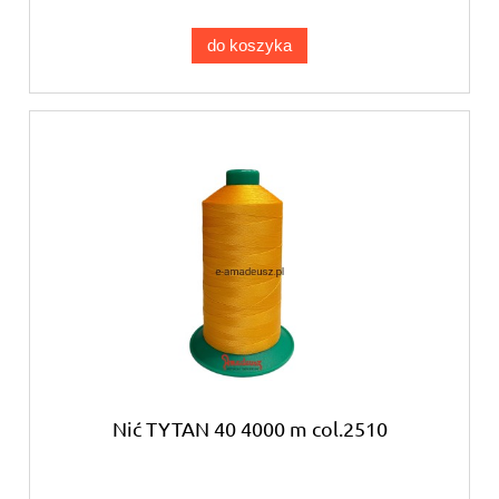
do koszyka
Nić TYTAN 40 4000 m col.2510