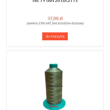
Nić TYTAN 20 col.2713
37,00 zł
zawiera 23% VAT, bez kosztów dostawy
do koszyka