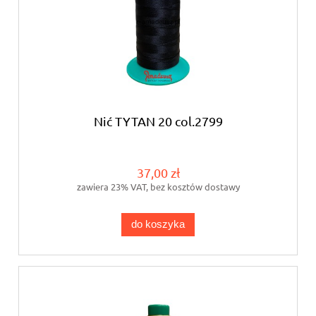
Nić TYTAN 20 col.2799
37,00 zł
zawiera 23% VAT, bez kosztów dostawy
do koszyka