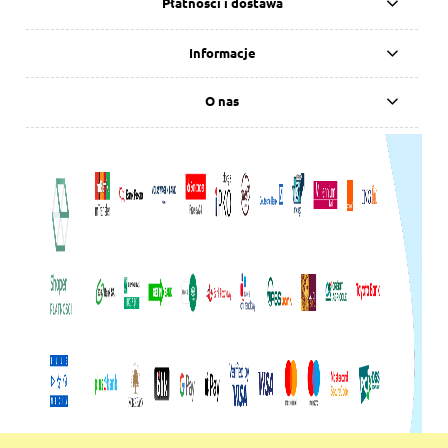
Płatności i dostawa
Informacje
O nas