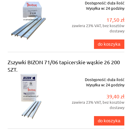
Dostępność:
duża ilość
Wysyłka w:
24 godziny
17,50 zł
zawiera 23% VAT, bez kosztów
dostawy
do koszyka
Zszywki BIZON 71/06 tapicerskie wąskie 26 200
SZT.
Dostępność:
duża ilość
Wysyłka w:
24 godziny
39,40 zł
zawiera 23% VAT, bez kosztów
dostawy
do koszyka