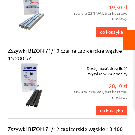
19,30 zł
zawiera 23% VAT, bez kosztów
dostawy
do koszyka
Zszywki BIZON 71/10 czarne tapicerskie wąskie
15 280 SZT.
Dostępność:
duża ilość
Wysyłka w:
24 godziny
28,10 zł
zawiera 23% VAT, bez kosztów
dostawy
do koszyka
Zszywki BIZON 71/12 tapicerskie wąskie 13 100