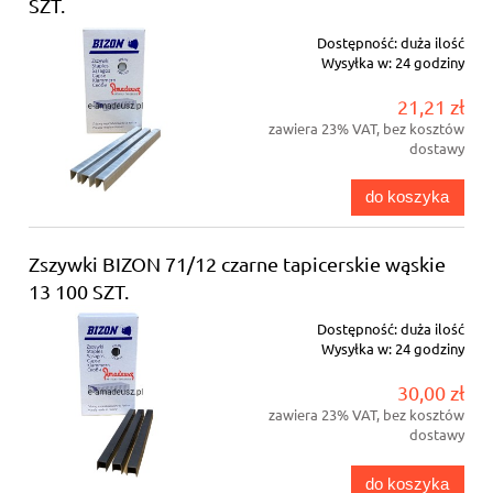
SZT.
Dostępność:
duża ilość
Wysyłka w:
24 godziny
21,21 zł
zawiera 23% VAT, bez kosztów
dostawy
do koszyka
Zszywki BIZON 71/12 czarne tapicerskie wąskie
13 100 SZT.
Dostępność:
duża ilość
Wysyłka w:
24 godziny
30,00 zł
zawiera 23% VAT, bez kosztów
dostawy
do koszyka