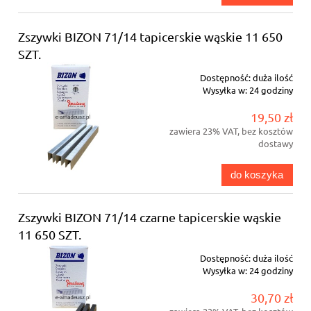
Zszywki BIZON 71/14 tapicerskie wąskie 11 650
SZT.
Dostępność:
duża ilość
Wysyłka w:
24 godziny
19,50 zł
zawiera 23% VAT, bez kosztów
dostawy
do koszyka
Zszywki BIZON 71/14 czarne tapicerskie wąskie
11 650 SZT.
Dostępność:
duża ilość
Wysyłka w:
24 godziny
30,70 zł