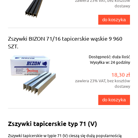
zawiera 23% VAT, bez kosztów
dostawy
do koszyka
Zszywki BIZON 71/16 tapicerskie wąskie 9 960
SZT.
Dostępność:
duża ilość
Wysyłka w:
24 godziny
18,30 zł
zawiera 23% VAT, bez kosztów
dostawy
do koszyka
Zszywki tapicerskie typ 71 (V)
Zszywki tapicerskie w typie 71 (V) cieszą się dużą popularnością