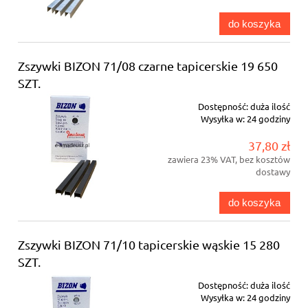
do koszyka
Zszywki BIZON 71/08 czarne tapicerskie 19 650
SZT.
Dostępność:
duża ilość
Wysyłka w:
24 godziny
37,80 zł
zawiera 23% VAT, bez kosztów
dostawy
do koszyka
Zszywki BIZON 71/10 tapicerskie wąskie 15 280
SZT.
Dostępność:
duża ilość
Wysyłka w:
24 godziny